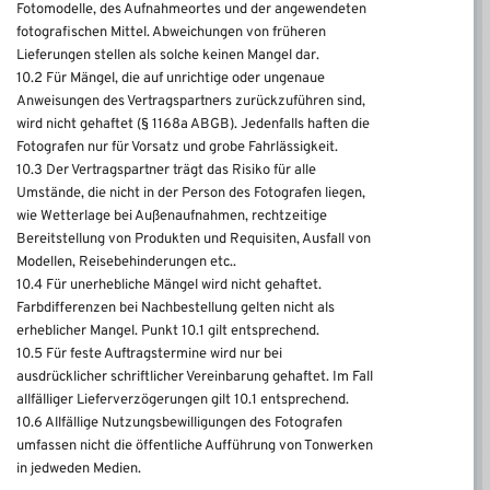
Fotomodelle, des Aufnahmeortes und der angewendeten
fotografischen Mittel. Abweichungen von früheren
Lieferungen stellen als solche keinen Mangel dar.
10.2 Für Mängel, die auf unrichtige oder ungenaue
Anweisungen des Vertragspartners zurückzuführen sind,
wird nicht gehaftet (§ 1168a ABGB). Jedenfalls haften die
Fotografen nur für Vorsatz und grobe Fahrlässigkeit.
10.3 Der Vertragspartner trägt das Risiko für alle
Umstände, die nicht in der Person des Fotografen liegen,
wie Wetterlage bei Außenaufnahmen, rechtzeitige
Bereitstellung von Produkten und Requisiten, Ausfall von
Modellen, Reisebehinderungen etc..
10.4 Für unerhebliche Mängel wird nicht gehaftet.
Farbdifferenzen bei Nachbestellung gelten nicht als
erheblicher Mangel. Punkt 10.1 gilt entsprechend.
10.5 Für feste Auftragstermine wird nur bei
ausdrücklicher schriftlicher Vereinbarung gehaftet. Im Fall
allfälliger Lieferverzögerungen gilt 10.1 entsprechend.
10.6 Allfällige Nutzungsbewilligungen des Fotografen
umfassen nicht die öffentliche Aufführung von Tonwerken
in jedweden Medien.