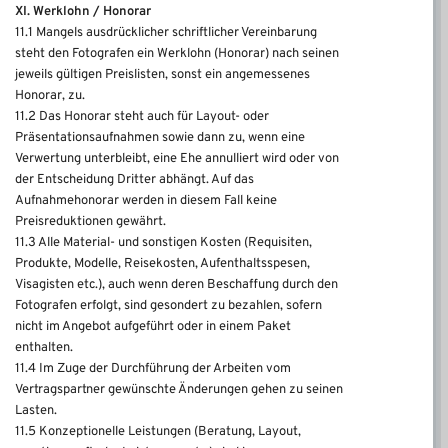
XI. Werklohn / Honorar
11.1 Mangels ausdrücklicher schriftlicher Vereinbarung
steht den Fotografen ein Werklohn (Honorar) nach seinen
jeweils gültigen Preislisten, sonst ein angemessenes
Honorar, zu.
11.2 Das Honorar steht auch für Layout- oder
Präsentationsaufnahmen sowie dann zu, wenn eine
Verwertung unterbleibt, eine Ehe annulliert wird oder von
der Entscheidung Dritter abhängt. Auf das
Aufnahmehonorar werden in diesem Fall keine
Preisreduktionen gewährt.
11.3 Alle Material- und sonstigen Kosten (Requisiten,
Produkte, Modelle, Reisekosten, Aufenthaltsspesen,
Visagisten etc.), auch wenn deren Beschaffung durch den
Fotografen erfolgt, sind gesondert zu bezahlen, sofern
nicht im Angebot aufgeführt oder in einem Paket
enthalten.
11.4 Im Zuge der Durchführung der Arbeiten vom
Vertragspartner gewünschte Änderungen gehen zu seinen
Lasten.
11.5 Konzeptionelle Leistungen (Beratung, Layout,