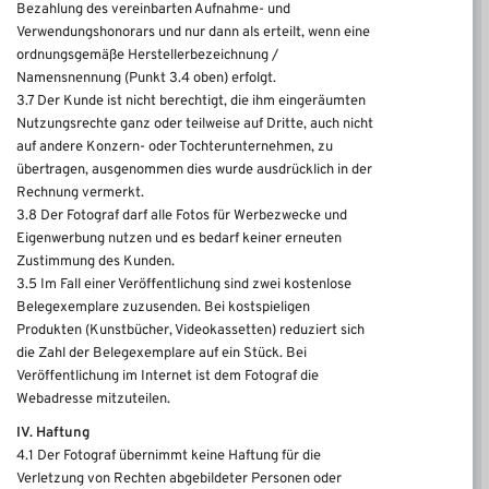
Bezahlung des vereinbarten Aufnahme- und
Verwendungshonorars und nur dann als erteilt, wenn eine
ordnungsgemäße Herstellerbezeichnung /
Namensnennung (Punkt 3.4 oben) erfolgt.
3.7 Der Kunde ist nicht berechtigt, die ihm eingeräumten
Nutzungsrechte ganz oder teilweise auf Dritte, auch nicht
auf andere Konzern- oder Tochterunternehmen, zu
übertragen, ausgenommen dies wurde ausdrücklich in der
Rechnung vermerkt.
3.8 Der Fotograf darf alle Fotos für Werbezwecke und
Eigenwerbung nutzen und es bedarf keiner erneuten
Zustimmung des Kunden.
3.5 Im Fall einer Veröffentlichung sind zwei kostenlose
Belegexemplare zuzusenden. Bei kostspieligen
Produkten (Kunstbücher, Videokassetten) reduziert sich
die Zahl der Belegexemplare auf ein Stück. Bei
Veröffentlichung im Internet ist dem Fotograf die
Webadresse mitzuteilen.
IV. Haftung
4.1 Der Fotograf übernimmt keine Haftung für die
Verletzung von Rechten abgebildeter Personen oder