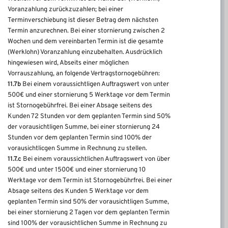
Voranzahlung zurückzuzahlen; bei einer
Terminverschiebung ist dieser Betrag dem nächsten
Termin anzurechnen. Bei einer stornierung zwischen 2
Wochen und dem vereinbarten Termin ist die gesamte
(Werklohn) Voranzahlung einzubehalten. Ausdrücklich
hingewiesen wird, Abseits einer möglichen
Vorrauszahlung, an folgende Vertragstornogebühren:
11.7b
Bei einem voraussichtligen Auftragswert von unter
500€ und einer stornierung 5 Werktage vor dem Termin
ist Stornogebührfrei. Bei einer Absage seitens des
Kunden 72 Stunden vor dem geplanten Termin sind 50%
der vorausichtligen Summe, bei einer stornierung 24
Stunden vor dem geplanten Termin sind 100% der
vorausichtlicgen Summe in Rechnung zu stellen.
11.7.c
Bei einem voraussichtlichen Auftragswert von über
500€ und unter 1500€ und einer stornierung 10
Werktage vor dem Termin ist Stornogebührfrei. Bei einer
Absage seitens des Kunden 5 Werktage vor dem
geplanten Termin sind 50% der vorausichtligen Summe,
bei einer stornierung 2 Tagen vor dem geplanten Termin
sind 100% der vorausichtlichen Summe in Rechnung zu