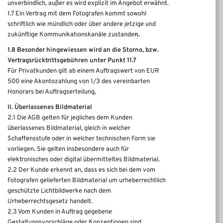
unverbindlich, außer es wird explizit im Angebot erwähnt.
1.7 Ein Vertrag mit dem Fotografen kommt sowohl
schriftlich wie mündlich oder über andere jetzige und
zukünftige Kommunikationskanäle zustande
n.
1.8 Besonder hingewiessen wird an die Storno, bzw.
Vertragsrücktrittsgebühren unter Punkt 11.7
Für Privatkunden gilt ab einem Auftragswert von EUR
500 eine Akontozahlung von 1/3 des vereinbarten
Honorars bei Auftragserteilung,
II. Überlassenes Bildmaterial
2.1 Die AGB gelten für jegliches dem Kunden
überlassenes Bildmaterial, gleich in welcher
Schaffensstufe oder in welcher technischen Form sie
vorliegen. Sie gelten insbesondere auch für
elektronisches oder digital übermitteltes Bildmaterial.
2.2 Der Kunde erkennt an, dass es sich bei dem vom
Fotografen gelieferten Bildmaterial um urheberrechtlich
geschützte Lichtbildwerke nach dem
Urheberrechtsgesetz handelt.
2.3 Vom Kunden in Auftrag gegebene
Gestaltungsvorschläge oder Konzeptionen sind