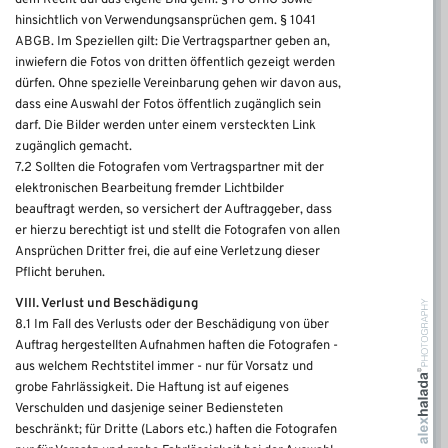
dem Recht auf das eigene Bild gem. § 78 UrhG sowie
hinsichtlich von Verwendungsansprüchen gem. § 1041
ABGB. Im Speziellen gilt: Die Vertragspartner geben an,
inwiefern die Fotos von dritten öffentlich gezeigt werden
dürfen. Ohne spezielle Vereinbarung gehen wir davon aus,
dass eine Auswahl der Fotos öffentlich zugänglich sein
darf. Die Bilder werden unter einem versteckten Link
zugänglich gemacht.
7.2 Sollten die Fotografen vom Vertragspartner mit der
elektronischen Bearbeitung fremder Lichtbilder
beauftragt werden, so versichert der Auftraggeber, dass
er hierzu berechtigt ist und stellt die Fotografen von allen
Ansprüchen Dritter frei, die auf eine Verletzung dieser
Pflicht beruhen.
VIII. Verlust und Beschädigung
8.1 Im Fall des Verlusts oder der Beschädigung von über
Auftrag hergestellten Aufnahmen haften die Fotografen -
aus welchem Rechtstitel immer - nur für Vorsatz und
grobe Fahrlässigkeit. Die Haftung ist auf eigenes
Verschulden und dasjenige seiner Bediensteten
beschränkt; für Dritte (Labors etc.) haften die Fotografen