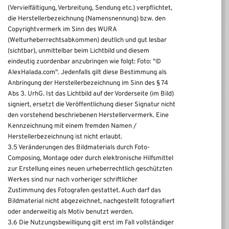
(Vervielfältigung, Verbreitung, Sendung etc.) verpflichtet,
die Herstellerbezeichnung (Namensnennung) bzw. den
Copyrightvermerk im Sinn des WURA
(Welturheberrechtsabkommen) deutlich und gut lesbar
(sichtbar), unmittelbar beim Lichtbild und diesem
eindeutig zuordenbar anzubringen wie folgt: Foto: "©
AlexHalada.com". Jedenfalls gilt diese Bestimmung als
Anbringung der Herstellerbezeichnung im Sinn des § 74
Abs 3. UrhG. Ist das Lichtbild auf der Vorderseite (im Bild)
signiert, ersetzt die Veröffentlichung dieser Signatur nicht
den vorstehend beschriebenen Herstellervermerk. Eine
Kennzeichnung mit einem fremden Namen /
Herstellerbezeichnung ist nicht erlaubt.
3.5 Veränderungen des Bildmaterials durch Foto-
Composing, Montage oder durch elektronische Hilfsmittel
zur Erstellung eines neuen urheberrechtlich geschützten
Werkes sind nur nach vorheriger schriftlicher
Zustimmung des Fotografen gestattet. Auch darf das
Bildmaterial nicht abgezeichnet, nachgestellt fotografiert
oder anderweitig als Motiv benutzt werden.
3.6 Die Nutzungsbewilligung gilt erst im Fall vollständiger