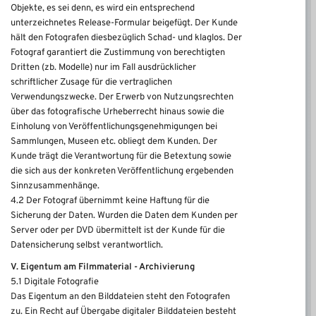
Objekte, es sei denn, es wird ein entsprechend
unterzeichnetes Release-Formular beigefügt. Der Kunde
hält den Fotografen diesbezüglich Schad- und klaglos. Der
Fotograf garantiert die Zustimmung von berechtigten
Dritten (zb. Modelle) nur im Fall ausdrücklicher
schriftlicher Zusage für die vertraglichen
Verwendungszwecke. Der Erwerb von Nutzungsrechten
über das fotografische Urheberrecht hinaus sowie die
Einholung von Veröffentlichungsgenehmigungen bei
Sammlungen, Museen etc. obliegt dem Kunden. Der
Kunde trägt die Verantwortung für die Betextung sowie
die sich aus der konkreten Veröffentlichung ergebenden
Sinnzusammenhänge.
4.2 Der Fotograf übernimmt keine Haftung für die
Sicherung der Daten. Wurden die Daten dem Kunden per
Server oder per DVD übermittelt ist der Kunde für die
Datensicherung selbst verantwortlich.
V. Eigentum am Filmmaterial - Archivierung
5.1 Digitale Fotografie
Das Eigentum an den Bilddateien steht den Fotografen
zu. Ein Recht auf Übergabe digitaler Bilddateien besteht