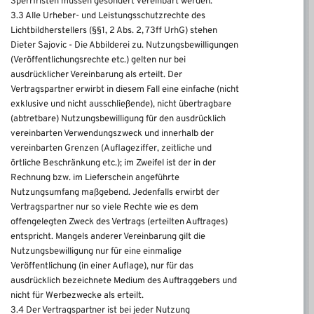
Sperrfristen müssen gesondert vereinbart werden.
3.3 Alle Urheber- und Leistungsschutzrechte des
Lichtbildherstellers (§§1, 2 Abs. 2, 73ff UrhG) stehen
Dieter Sajovic - Die Abbilderei zu. Nutzungsbewilligungen
(Veröffentlichungsrechte etc.) gelten nur bei
ausdrücklicher Vereinbarung als erteilt. Der
Vertragspartner erwirbt in diesem Fall eine einfache (nicht
exklusive und nicht ausschließende), nicht übertragbare
(abtretbare) Nutzungsbewilligung für den ausdrücklich
vereinbarten Verwendungszweck und innerhalb der
vereinbarten Grenzen (Auflageziffer, zeitliche und
örtliche Beschränkung etc.); im Zweifel ist der in der
Rechnung bzw. im Lieferschein angeführte
Nutzungsumfang maßgebend. Jedenfalls erwirbt der
Vertragspartner nur so viele Rechte wie es dem
offengelegten Zweck des Vertrags (erteilten Auftrages)
entspricht. Mangels anderer Vereinbarung gilt die
Nutzungsbewilligung nur für eine einmalige
Veröffentlichung (in einer Auflage), nur für das
ausdrücklich bezeichnete Medium des Auftraggebers und
nicht für Werbezwecke als erteilt.
3.4 Der Vertragspartner ist bei jeder Nutzung