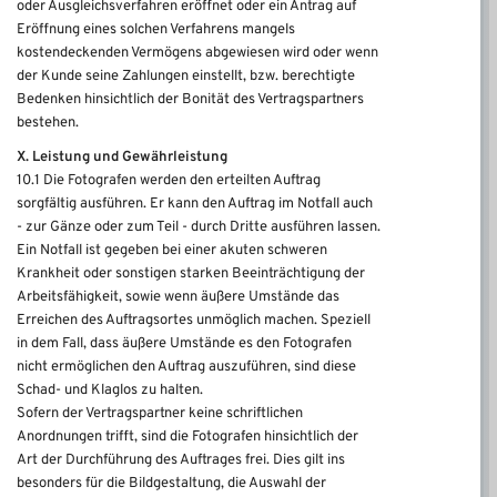
oder Ausgleichsverfahren eröffnet oder ein Antrag auf
Eröffnung eines solchen Verfahrens mangels
kostendeckenden Vermögens abgewiesen wird oder wenn
der Kunde seine Zahlungen einstellt, bzw. berechtigte
Bedenken hinsichtlich der Bonität des Vertragspartners
bestehen.
X. Leistung und Gewährleistung
10.1 Die Fotografen werden den erteilten Auftrag
sorgfältig ausführen. Er kann den Auftrag im Notfall auch
- zur Gänze oder zum Teil - durch Dritte ausführen lassen.
Ein Notfall ist gegeben bei einer akuten schweren
Krankheit oder sonstigen starken Beeinträchtigung der
Arbeitsfähigkeit, sowie wenn äußere Umstände das
Erreichen des Auftragsortes unmöglich machen. Speziell
in dem Fall, dass äußere Umstände es den Fotografen
nicht ermöglichen den Auftrag auszuführen, sind diese
Schad- und Klaglos zu halten.
Sofern der Vertragspartner keine schriftlichen
Anordnungen trifft, sind die Fotografen hinsichtlich der
Art der Durchführung des Auftrages frei. Dies gilt ins
besonders für die Bildgestaltung, die Auswahl der