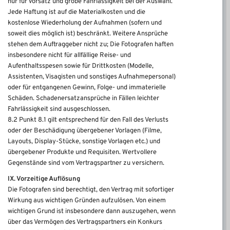
nur für Vorsatz und grobe Fahrlässigkeit bei der Auswahl.
Jede Haftung ist auf die Materialkosten und die
kostenlose Wiederholung der Aufnahmen (sofern und
soweit dies möglich ist) beschränkt. Weitere Ansprüche
stehen dem Auftraggeber nicht zu; Die Fotografen haften
insbesondere nicht für allfällige Reise- und
Aufenthaltsspesen sowie für Drittkosten (Modelle,
Assistenten, Visagisten und sonstiges Aufnahmepersonal)
oder für entgangenen Gewinn, Folge- und immaterielle
Schäden. Schadenersatzansprüche in Fällen leichter
Fahrlässigkeit sind ausgeschlossen.
8.2 Punkt 8.1 gilt entsprechend für den Fall des Verlusts
oder der Beschädigung übergebener Vorlagen (Filme,
Layouts, Display-Stücke, sonstige Vorlagen etc.) und
übergebener Produkte und Requisiten. Wertvollere
Gegenstände sind vom Vertragspartner zu versichern.
IX. Vorzeitige Auflösung
Die Fotografen sind berechtigt, den Vertrag mit sofortiger
Wirkung aus wichtigen Gründen aufzulösen. Von einem
wichtigen Grund ist insbesondere dann auszugehen, wenn
über das Vermögen des Vertragspartners ein Konkurs