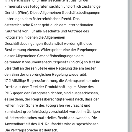
17.1 Gerichtsstand für alle Geschäfte ist das für den
Firmensitz des Fotografen sachlich und örtlich zuständige
Gericht (Wien). Diese Allgemeinen Geschäftsbedingungen
unterliegen dem österreichischen Recht. Das
österreichische Recht geht auch dem internationalen
Kaufrecht vor. Für alle Geschäfte und Aufträge des
Fotografen in denen die Allgemeinen
Geschäftsbedingungen Bestandteil werden gilt diese
Bestimmung ebenso. Widerspricht eine der Regelungen
dieser Allgemeinen Geschäftsbedingungen dem
geltenden Konsumentenschutzgesetz (KSchG) so tritt im
Streitfall an dessen Stelle eine Regelung die am besten
den Sinn der ursprünglichen Regelung wiedergibt.
17.2 Allfällige Regressforderung, die Vertragspartner oder
Dritte aus dem Titel der Produkthaftung im Sinne des
PHG gegen den Fotografen richten, sind ausgeschlossen,
es sei denn, der Regressberechtigte weist nach, dass der
Fehler in der Sphäre des Fotografen verursacht und
zumindest grob fahrlässig verschuldet wurde. Im Übrigen
ist österreichisches materielles Recht anzuwenden. Die
Anwendbarkeit des UN-Kaufrechts wird ausgeschlossen.
Die Vertragssprache ist deutsch.