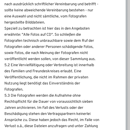
nach ausdrücklich schriftlicher Vereinbarung und betrifft -
sollte keine abweichende Vereinbarung bestehen - nur
eine Auswahl und nicht sämtliche, vom Fotografen
hergestellte Bilddateien.
Speziell zu betrachten ist hier das in den Angeboten
erwähnte: "Alle Fotos auf CD". So schließen die
Fotografen technisch unbrauchbare sowie dem Ruf der
Fotografen oder anderer Personen schädigende Fotos,
sowie Fotos, die nach Meinung der Fotografen nicht
veröffentlicht werden sollen, von dieser Sammlung aus.
5.2 Eine Vervielfältigung oder Verbreitung ist innerhalb
des Familien und Freundeskreises erlaubt. Eine
Veröffentlichung, die nicht im Rahmen der privaten
Nutzung liegt benötigt das Einverständnis der
Fotografen.
5.3 Die Fotografen werden die Aufnahme ohne
Rechtspflicht für die Dauer von voraussichtlich sieben
Jahren archivieren. Im Fall des Verlusts oder der
Beschädigung stehen den Vertragspartnern keinerlei
Ansprüche zu. Diese haben jedoch das Recht, im Falle von
Verlust o.ä., diese Dateien anzufragen und unter Zahlung