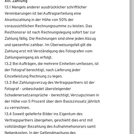
XIII. Zahlung
13.1 Mangels anderer ausdrücklicher schriftlicher
Vereinbarungen ist bei Auftragserteilung eine
Akontozahlung in der Höhe von 50% der
voraussichtlichen Rechnungssumme zu leisten. Das
Resthonorar ist nach Rechnungslegung sofort bar zur
Zahlung fällig. Die Rechnungen sind ohne jeden Abzug
und spesenfrei zahlbar. Im Überweisungsfall gilt die
Zahlung erst mit Verständigung des Fotografen vom
Zahlungseingang als erfolgt.
13.2 Bei Aufträgen, die mehrere Einheiten umfassen, ist
der Fotograf berechtigt, nach Lieferung jeder
Einzelleistung Rechnung zu legen.
13.3 Bei Zahlungsverzug des Vertragspartners ist der
Fotograf - unbeschadet übersteigender
Schadenersatzansprüche - berechtigt, Verzugszinsen in
der Höhe von 5 Prozent über dem Basiszinssatz jährlich
zu verrechnen.
13.4 Soweit gelieferte Bilder ins Eigentum des
Vertragspartners übergehen, geschieht dies erst mit
vollständiger Bezahlung des Aufnahmehonorars samt
Nebenkosten. In der Geltendmachung des