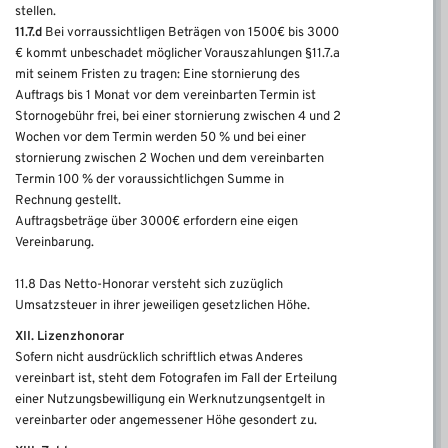
stellen.
11.7.d
Bei vorraussichtligen Beträgen von 1500€ bis 3000
€ kommt unbeschadet möglicher Vorauszahlungen §11.7.a
mit seinem Fristen zu tragen: Eine stornierung des
Auftrags bis 1 Monat vor dem vereinbarten Termin ist
Stornogebühr frei, bei einer stornierung zwischen 4 und 2
Wochen vor dem Termin werden 50 % und bei einer
stornierung zwischen 2 Wochen und dem vereinbarten
Termin 100 % der voraussichtlichgen Summe in
Rechnung gestellt.
Auftragsbeträge über 3000€ erfordern eine eigen
Vereinbarung.
11.8 Das Netto-Honorar versteht sich zuzüglich
Umsatzsteuer in ihrer jeweiligen gesetzlichen Höhe.
XII. Lizenzhonorar
Sofern nicht ausdrücklich schriftlich etwas Anderes
vereinbart ist, steht dem Fotografen im Fall der Erteilung
einer Nutzungsbewilligung ein Werknutzungsentgelt in
vereinbarter oder angemessener Höhe gesondert zu.